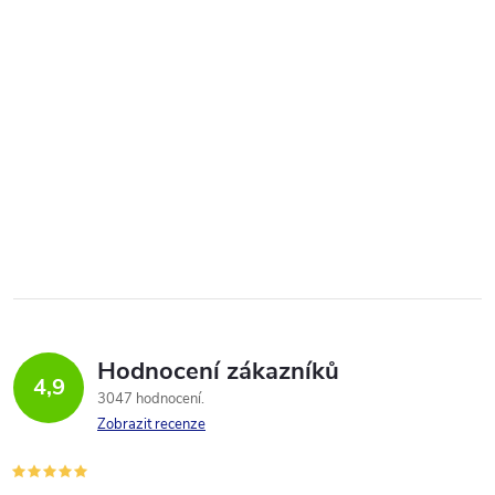
Hodnocení zákazníků
4,9
3047 hodnocení
Zobrazit recenze