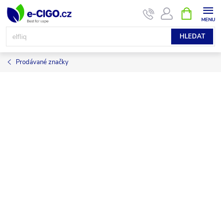
Přejít
NÁKUPNÍ
KOŠÍK
na
obsah
HLEDAT
Prodávané značky