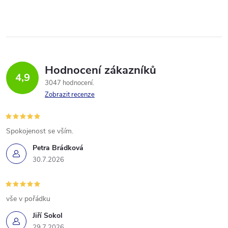
Hodnocení zákazníků
4,9
3047 hodnocení
Zobrazit recenze
Spokojenost se vším.
Petra Brádková
30.7.2026
vše v pořádku
Jiří Sokol
29.7.2026