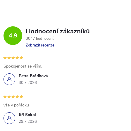
Hodnocení zákazníků
4,9
3047 hodnocení
Zobrazit recenze
Spokojenost se vším.
Petra Brádková
30.7.2026
vše v pořádku
Jiří Sokol
29.7.2026