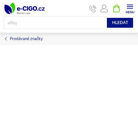
Přejít
NÁKUPNÍ
KOŠÍK
na
obsah
HLEDAT
Prodávané značky