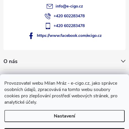
info
@
e-cigo.cz
+420 602283478
+420 602283478
https://www.facebook.com/ecigo.cz
O nás
Užitečné informace
Provozovatel webu Milan Mráz - e-cigo.cz, jako správce
osobních údajů, zpracovává na tomto webu soubory
Facebook
cookies pro zlepšování prostředí webových stránek, pro
analytické účely.
Nastavení
Copyright 2007-2026
e-cigo.cz
. Všechna práva vyhrazena.