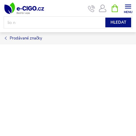
Přejít
NÁKUPNÍ
KOŠÍK
na
obsah
HLEDAT
Prodávané značky