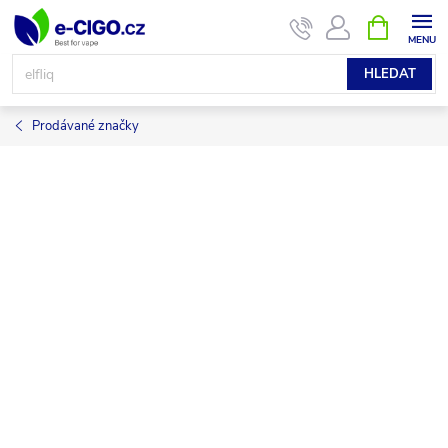
Přejít
NÁKUPNÍ
KOŠÍK
na
obsah
HLEDAT
Prodávané značky