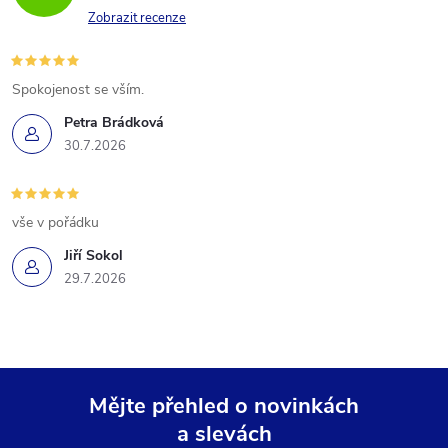
Zobrazit recenze
Spokojenost se vším.
Petra Brádková
30.7.2026
vše v pořádku
Jiří Sokol
29.7.2026
Mějte přehled o novinkách
a slevách