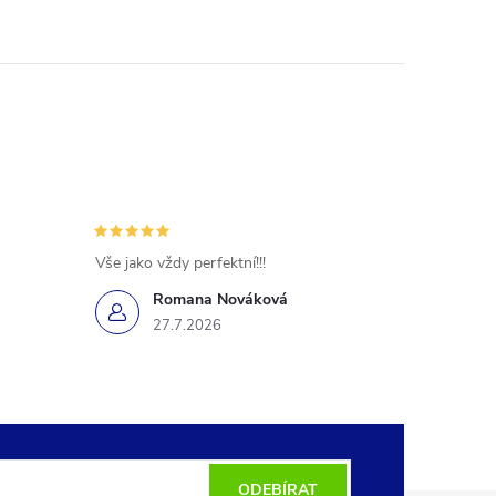
Vše jako vždy perfektní!!!
Romana Nováková
27.7.2026
ODEBÍRAT