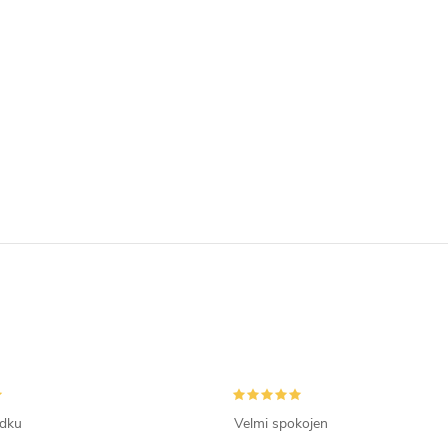
ádku
Velmi spokojen