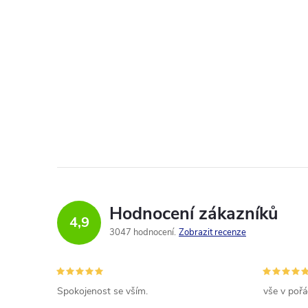
Hodnocení zákazníků
4,9
3047 hodnocení
Zobrazit recenze
Spokojenost se vším.
vše v poř