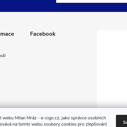
rmace
Facebook
oží
l webu Milan Mráz - e-cigo.cz, jako správce osobních
S
covává na tomto webu soubory cookies pro zlepšování