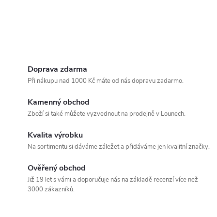
Doprava zdarma
Při nákupu nad 1000 Kč máte od nás dopravu zadarmo.
Kamenný obchod
Zboží si také můžete vyzvednout na prodejně v Lounech.
Kvalita výrobku
Na sortimentu si dáváme záležet a přidáváme jen kvalitní značky.
Ověřený obchod
Již 19 let s vámi a doporučuje nás na základě recenzí více než
3000 zákazníků.