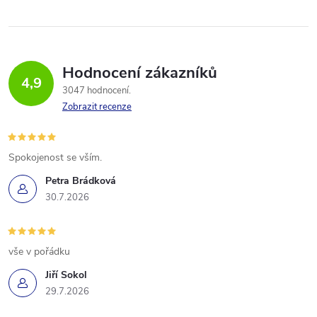
Hodnocení zákazníků
4,9
3047 hodnocení
Zobrazit recenze
Spokojenost se vším.
Petra Brádková
30.7.2026
vše v pořádku
Jiří Sokol
29.7.2026