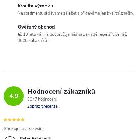
Kvalita výrobku
Na sortimentu si dáváme záležet a přidáváme jen kvalitní značky.
Ověřený obchod
Již 19 let s vámi a doporučuje nás na základě recenzí více než
3000 zákazníků.
Hodnocení zákazníků
4,9
3047 hodnocení
Zobrazit recenze
Spokojenost se vším.
Petra Brádková