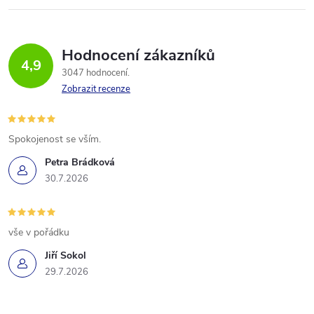
Hodnocení zákazníků
4,9
3047 hodnocení
Zobrazit recenze
Spokojenost se vším.
Petra Brádková
30.7.2026
vše v pořádku
Jiří Sokol
29.7.2026