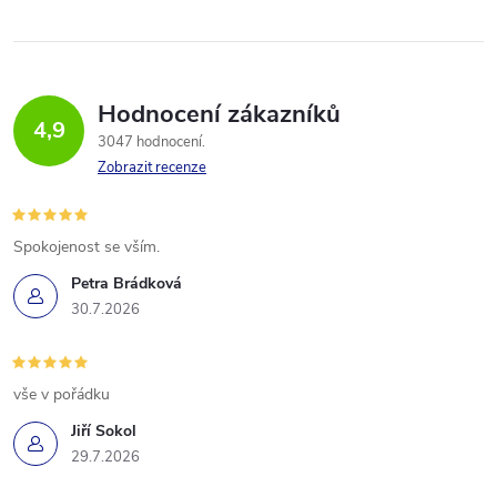
Hodnocení zákazníků
4,9
3047 hodnocení
Zobrazit recenze
Spokojenost se vším.
Petra Brádková
30.7.2026
vše v pořádku
Jiří Sokol
29.7.2026