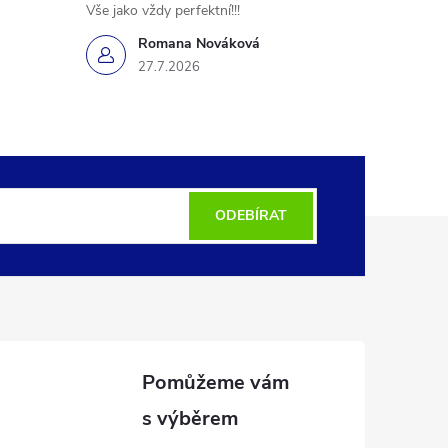
Vše jako vždy perfektní!!!
Romana Nováková
27.7.2026
ODEBÍRAT