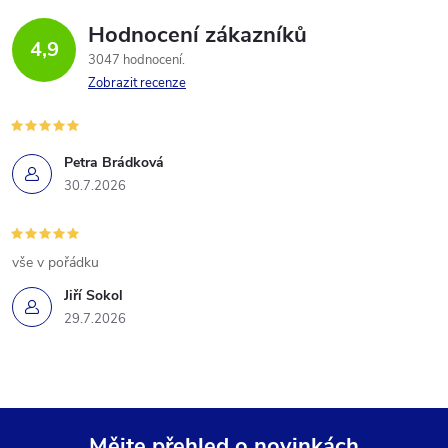
Hodnocení zákazníků
4,9
3047 hodnocení
Zobrazit recenze
Petra Brádková
30.7.2026
vše v pořádku
Jiří Sokol
29.7.2026
Mějte přehled o novinkách