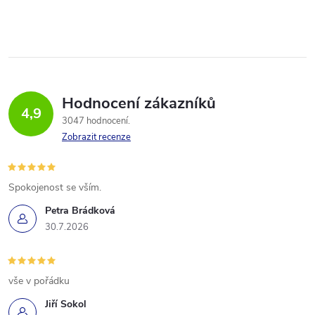
Hodnocení zákazníků
4,9
3047 hodnocení
Zobrazit recenze
Spokojenost se vším.
Petra Brádková
30.7.2026
vše v pořádku
Jiří Sokol