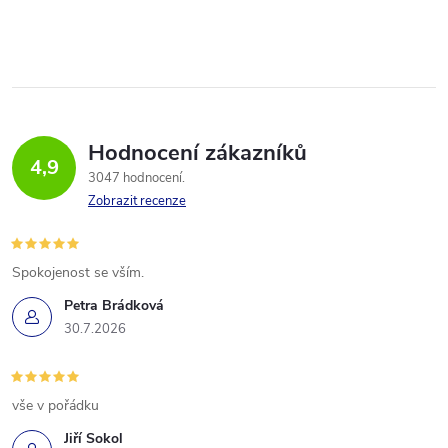
Hodnocení zákazníků
4,9
3047 hodnocení
Zobrazit recenze
Spokojenost se vším.
Petra Brádková
30.7.2026
vše v pořádku
Jiří Sokol