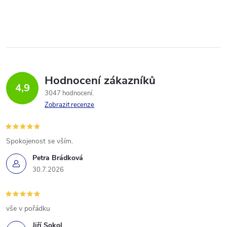
Hodnocení zákazníků
4,9
3047 hodnocení
Zobrazit recenze
Spokojenost se vším.
Petra Brádková
30.7.2026
vše v pořádku
Jiří Sokol