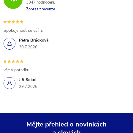
3047 hodnocení
Zobrazit recenze
Spokojenost se vším.
Petra Brádková
30.7.2026
vše v pořádku
Jiří Sokol
29.7.2026
Mějte přehled o novinkách
a slevách