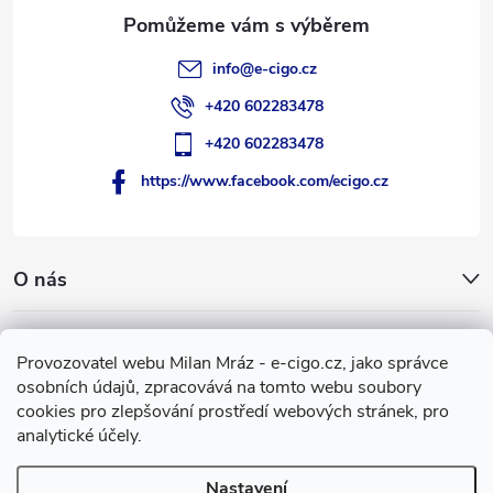
info
@
e-cigo.cz
+420 602283478
+420 602283478
https://www.facebook.com/ecigo.cz
O nás
Užitečné informace
Provozovatel webu Milan Mráz - e-cigo.cz, jako správce
osobních údajů, zpracovává na tomto webu soubory
Facebook
cookies pro zlepšování prostředí webových stránek, pro
analytické účely.
Nastavení