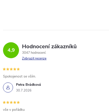
Hodnocení zákazníků
4,9
3047 hodnocení
Zobrazit recenze
Spokojenost se vším.
Petra Brádková
30.7.2026
vše v pořádku