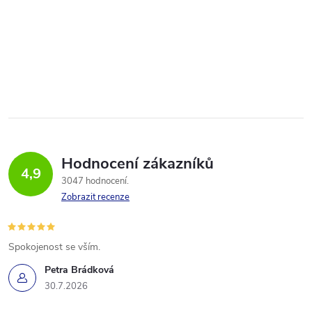
Hodnocení zákazníků
4,9
3047 hodnocení
Zobrazit recenze
Spokojenost se vším.
Petra Brádková
30.7.2026