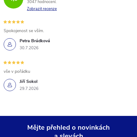
3047 hodnocení
Zobrazit recenze
Spokojenost se vším.
Petra Brádková
30.7.2026
vše v pořádku
Jiří Sokol
29.7.2026
Mějte přehled o novinkách
a slevách