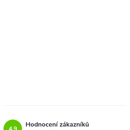
Hodnocení zákazníků
4,9