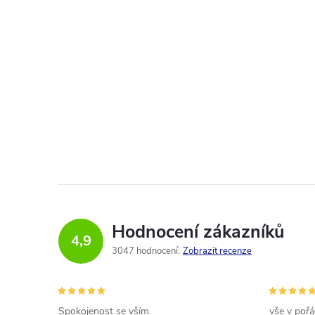
Hodnocení zákazníků
4,9
3047 hodnocení
Zobrazit recenze
Spokojenost se vším.
vše v poř