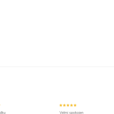
ádku
Velmi spokojen