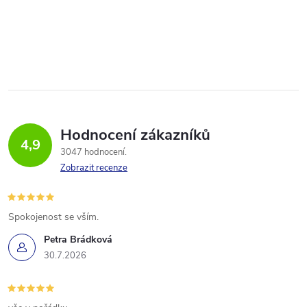
Hodnocení zákazníků
4,9
3047 hodnocení
Zobrazit recenze
Spokojenost se vším.
Petra Brádková
30.7.2026