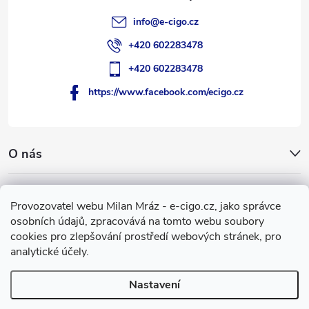
info
@
e-cigo.cz
+420 602283478
+420 602283478
https://www.facebook.com/ecigo.cz
O nás
Užitečné informace
Provozovatel webu Milan Mráz - e-cigo.cz, jako správce
osobních údajů, zpracovává na tomto webu soubory
Facebook
cookies pro zlepšování prostředí webových stránek, pro
analytické účely.
Nastavení
Copyright 2007-2026
e-cigo.cz
. Všechna práva vyhrazena.