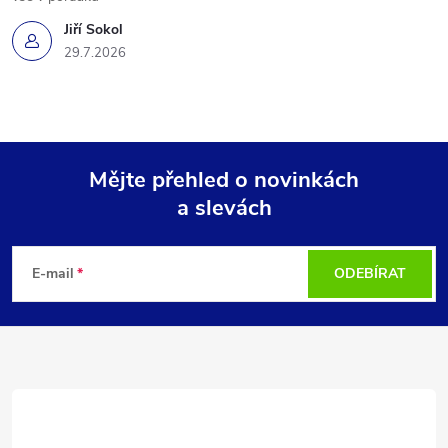
Jiří Sokol
29.7.2026
Mějte přehled o novinkách
a slevách
Z
á
E-mail
ODEBÍRAT
p
a
t