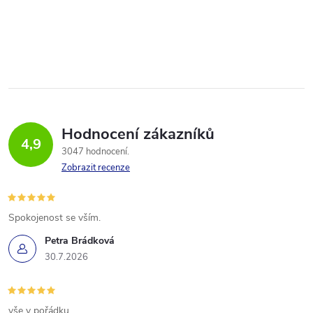
Hodnocení zákazníků
4,9
3047 hodnocení
Zobrazit recenze
Spokojenost se vším.
Petra Brádková
30.7.2026
vše v pořádku