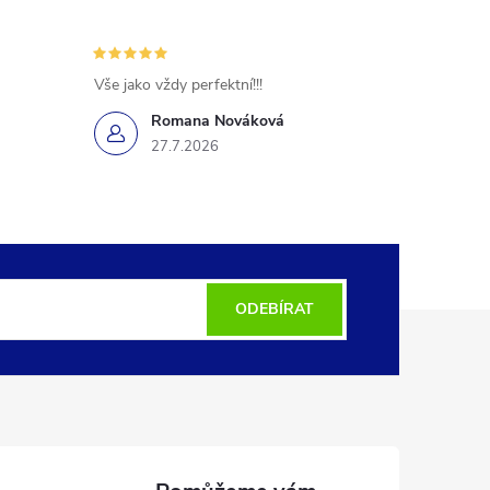
Vše jako vždy perfektní!!!
Romana Nováková
27.7.2026
ODEBÍRAT