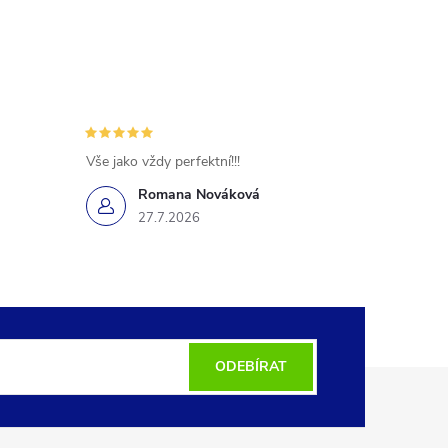
Vše jako vždy perfektní!!!
Romana Nováková
27.7.2026
ODEBÍRAT