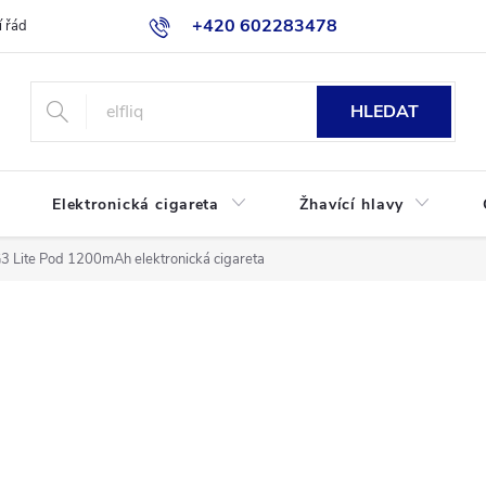
+420 602283478
 řád
Blog
Jak nakupovat
HLEDAT
Elektronická cigareta
Žhavící hlavy
G3 Lite Pod 1200mAh elektronická cigareta