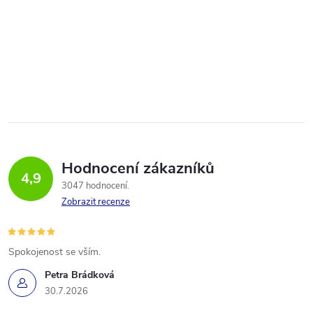
Hodnocení zákazníků
4,9
3047 hodnocení
Zobrazit recenze
Spokojenost se vším.
Petra Brádková
30.7.2026