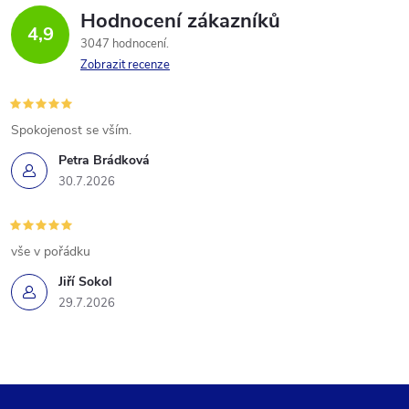
Hodnocení zákazníků
4,9
3047 hodnocení
Zobrazit recenze
Spokojenost se vším.
Petra Brádková
30.7.2026
vše v pořádku
Jiří Sokol
29.7.2026