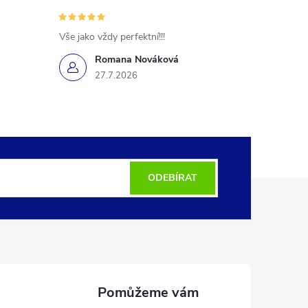
Vše jako vždy perfektní!!!
Romana Nováková
27.7.2026
ODEBÍRAT