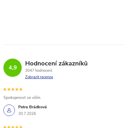
Hodnocení zákazníků
4,9
3047 hodnocení
Zobrazit recenze
Spokojenost se vším.
Petra Brádková
30.7.2026