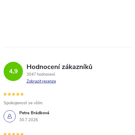
Hodnocení zákazníků
4,9
3047 hodnocení
Zobrazit recenze
Spokojenost se vším.
Petra Brádková
30.7.2026