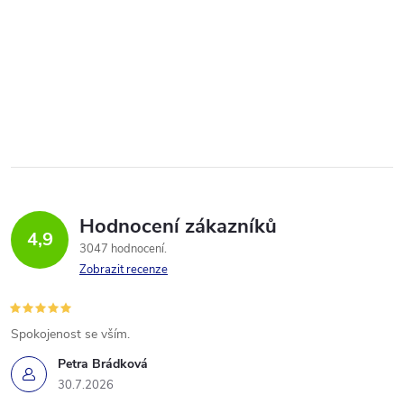
Hodnocení zákazníků
4,9
3047 hodnocení
Zobrazit recenze
Spokojenost se vším.
Petra Brádková
30.7.2026