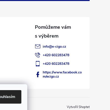
info
@
e-cigo.cz
+420 602283478
+420 602283478
https://www.facebook.co
m/ecigo.cz
ouhlasím
Vytvořil Shoptet