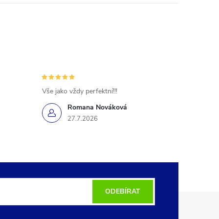
Vše jako vždy perfektní!!!
Romana Nováková
27.7.2026
ODEBÍRAT