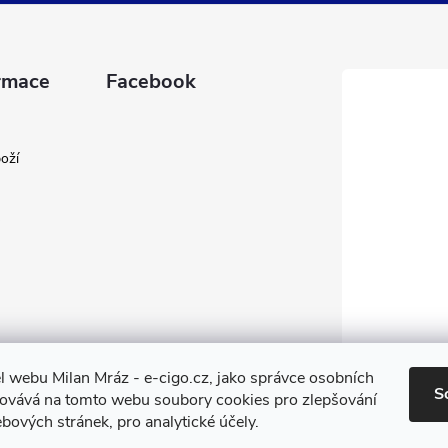
rmace
Facebook
oží
l webu Milan Mráz - e-cigo.cz, jako správce osobních
S
covává na tomto webu soubory cookies pro zlepšování
bových stránek, pro analytické účely.