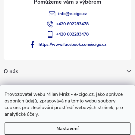
info
@
e-cigo.cz
+420 602283478
+420 602283478
https://www.facebook.com/ecigo.cz
O nás
Užitečné informace
Provozovatel webu Milan Mráz - e-cigo.cz, jako správce
osobních údajů, zpracovává na tomto webu soubory
Facebook
cookies pro zlepšování prostředí webových stránek, pro
analytické účely.
Nastavení
Copyright 2007-2026
e-cigo.cz
. Všechna práva vyhrazena.