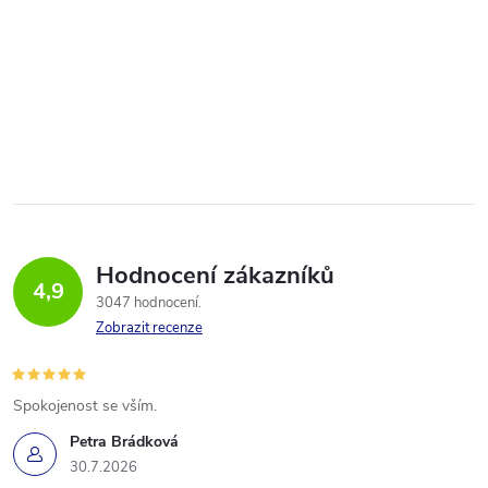
Hodnocení zákazníků
4,9
3047 hodnocení
Zobrazit recenze
Spokojenost se vším.
Petra Brádková
30.7.2026