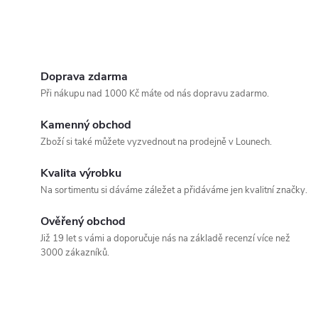
Doprava zdarma
Při nákupu nad 1000 Kč máte od nás dopravu zadarmo.
Kamenný obchod
Zboží si také můžete vyzvednout na prodejně v Lounech.
Kvalita výrobku
Na sortimentu si dáváme záležet a přidáváme jen kvalitní značky.
Ověřený obchod
Již 19 let s vámi a doporučuje nás na základě recenzí více než
3000 zákazníků.