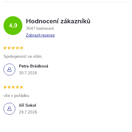
Hodnocení zákazníků
4,9
3047 hodnocení
Zobrazit recenze
Spokojenost se vším.
Petra Brádková
30.7.2026
vše v pořádku
Jiří Sokol
29.7.2026