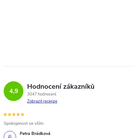
Hodnocení zákazníků
4,9
3047 hodnocení
Zobrazit recenze
Spokojenost se vším.
Petra Brádková