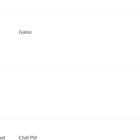
Golisi
ust
Chill Pill