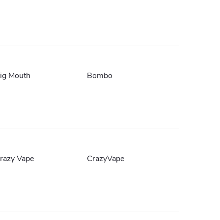
ig Mouth
Bombo
razy Vape
CrazyVape