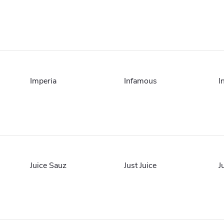
Imperia
Infamous
I
Juice Sauz
Just Juice
J