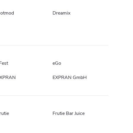
otmod
Dreamix
Fest
eGo
XPRAN
EXPRAN GmbH
rutie
Frutie Bar Juice