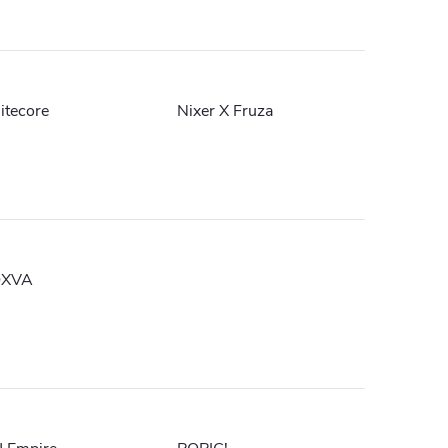
itecore
Nixer X Fruza
XVA