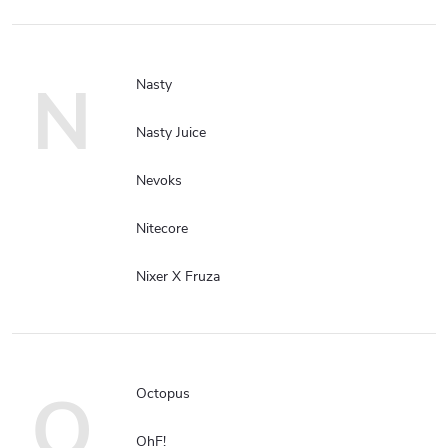
N
Nasty
Nasty Juice
Nevoks
Nitecore
Nixer X Fruza
O
Octopus
OhF!