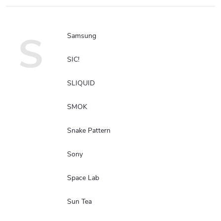
S
Samsung
SIC!
SLIQUID
SMOK
Snake Pattern
Sony
Space Lab
Sun Tea