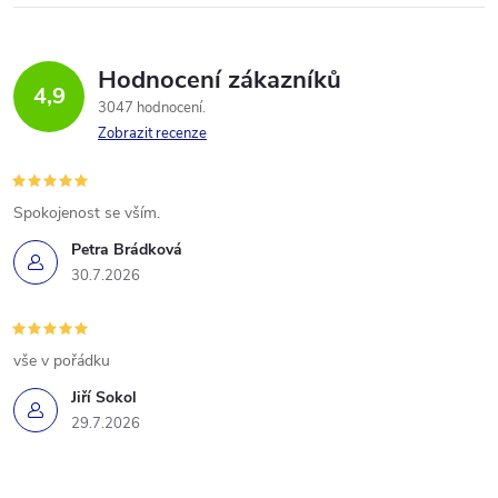
Hodnocení zákazníků
4,9
3047 hodnocení
Zobrazit recenze
Spokojenost se vším.
Petra Brádková
30.7.2026
vše v pořádku
Jiří Sokol
29.7.2026