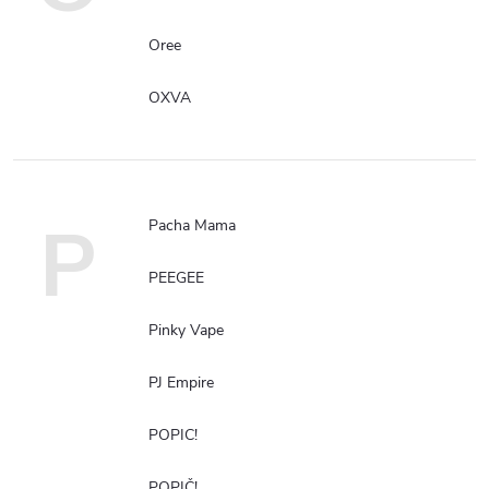
Oree
OXVA
P
Pacha Mama
PEEGEE
Pinky Vape
PJ Empire
POPIC!
POPIČ!