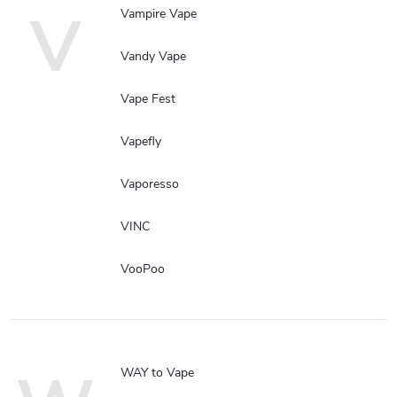
V
Vampire Vape
Vandy Vape
Vape Fest
Vapefly
Vaporesso
VINC
VooPoo
WAY to Vape