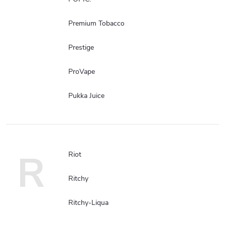
Premium Tobacco
Prestige
ProVape
Pukka Juice
R
Riot
Ritchy
Ritchy-Liqua