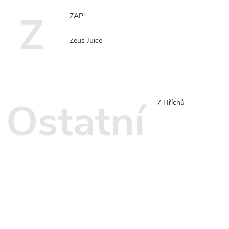
Z
ZAP!
Zeus Juice
Ostatní
7 Hříchů