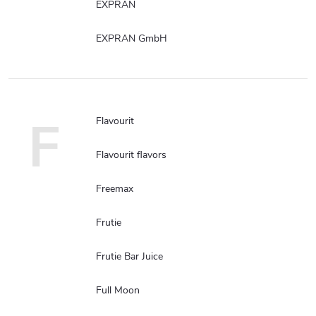
EXPRAN
EXPRAN GmbH
F
Flavourit
Flavourit flavors
Freemax
Frutie
Frutie Bar Juice
Full Moon