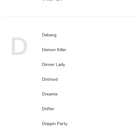
D
Dekang
Demon Killer
Dinner Lady
Dotmod
Dreamix
Drifter
Drippin Party