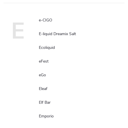
E
e-CIGO
E-liquid Dreamix Salt
Ecoliquid
eFest
eGo
Eleaf
Elf Bar
Emporio