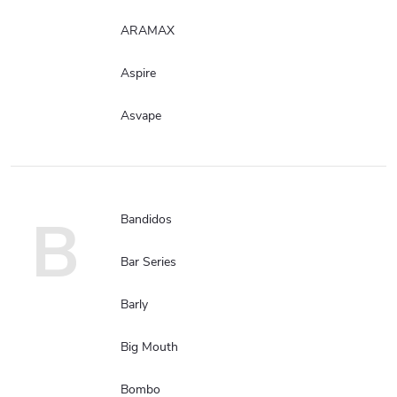
ARAMAX
Aspire
Asvape
B
Bandidos
Bar Series
Barly
Big Mouth
Bombo