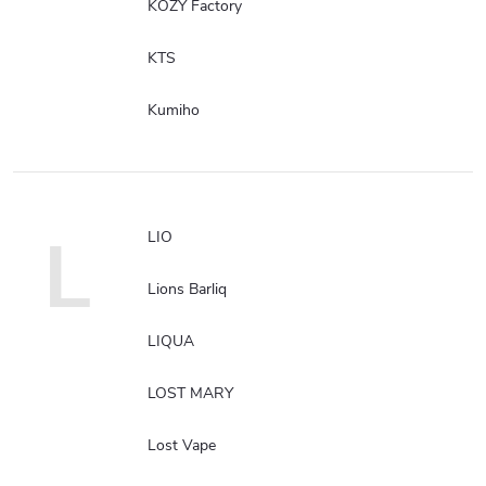
KOZY Factory
KTS
Kumiho
L
LIO
Lions Barliq
LIQUA
LOST MARY
Lost Vape